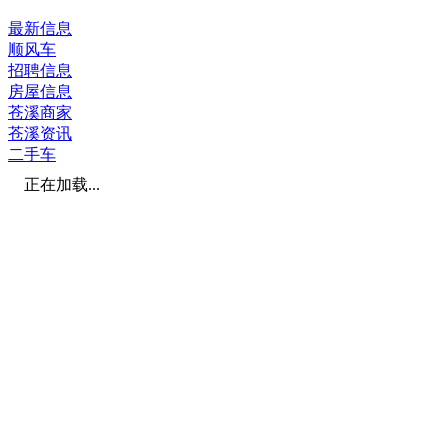
最新信息
顺风车
招聘信息
房屋信息
苍溪商家
苍溪资讯
二手车
正在加载...