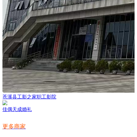
苍溪县工影之家职工影院
佳偶天成婚礼
更多商家