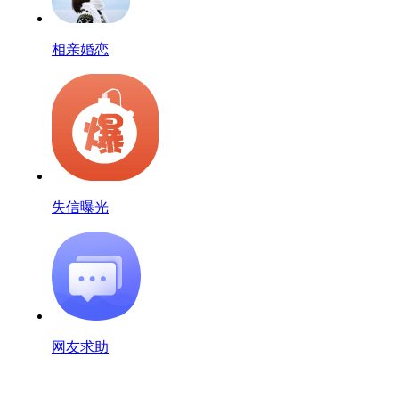
相亲婚恋
失信曝光
网友求助