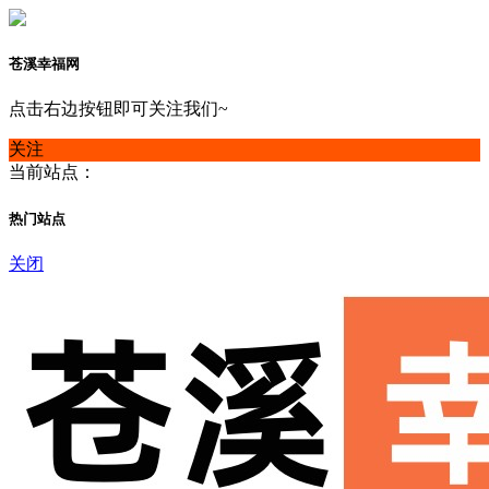
苍溪幸福网
点击右边按钮即可关注我们~
关注
当前站点：
热门站点
关闭