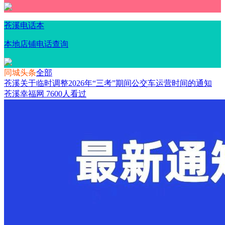
苍溪电话本
本地店铺电话查询
同城头条
全部
苍溪关于临时调整2026年“三考”期间公交车运营时间的通知
苍溪幸福网
7600人看过