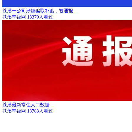
苍溪一公司涉嫌骗取补贴，被通报....
苍溪幸福网
13379人看过
苍溪最新常住人口数据....
苍溪幸福网
13783人看过