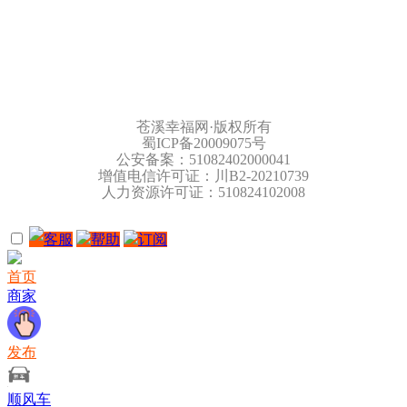
苍溪幸福网·版权所有
蜀ICP备20009075号
公安备案：51082402000041
增值电信许可证：川B2-20210739
人力资源许可证：510824102008
客服
帮助
订阅
首页
商家
发布
顺风车