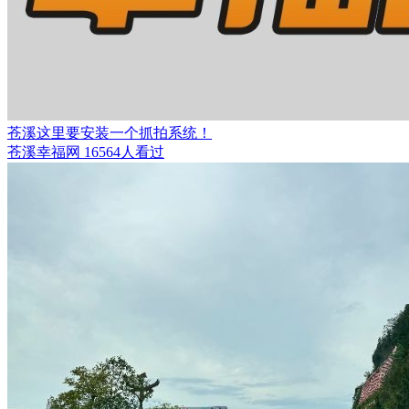
苍溪这里要安装一个抓拍系统！
苍溪幸福网
16564人看过