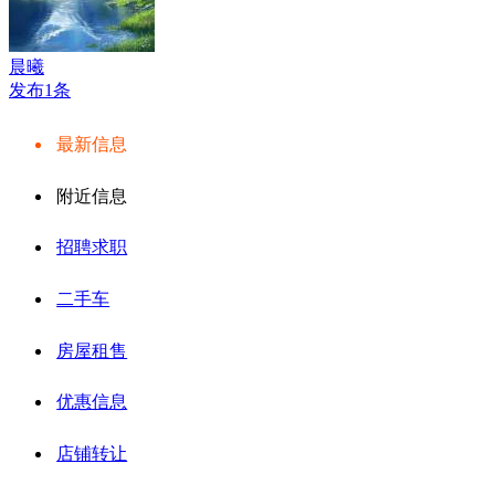
晨曦
发布1条
最新信息
附近信息
招聘求职
二手车
房屋租售
优惠信息
店铺转让