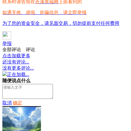
联系时请告知在
苍溪幸福网
上面看到的
如遇无效、虚假、诈骗信息，请立即举报
为了您的资金安全，请见面交易，切勿提前支付任何费用
举报
全部评论
评论
点击加载更多
还没有评论...
没有更多评论...
正在加载...
随便说点什么
取消
确定