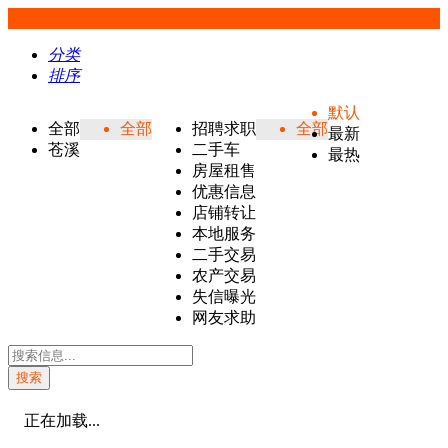
分类
排序
默认
全部
全部
招聘求职
全部
最新
苍溪
二手车
最热
房屋租售
优惠信息
店铺转让
本地服务
二手交易
农产交易
失信曝光
网友求助
搜索
正在加载...