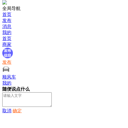
全局导航
首页
发布
消息
我的
首页
商家
发布
顺风车
我的
随便说点什么
取消
确定