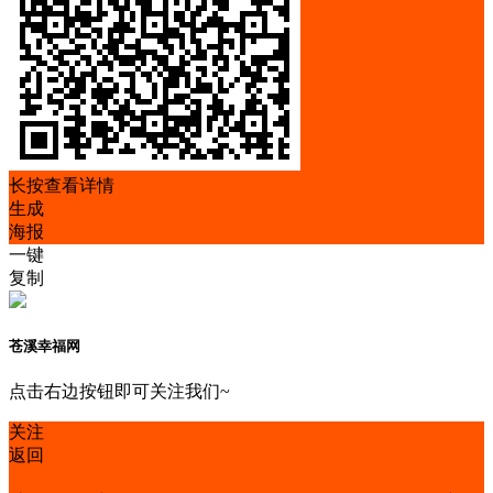
长按查看详情
生成
海报
一键
复制
苍溪幸福网
点击右边按钮即可关注我们~
关注
返回