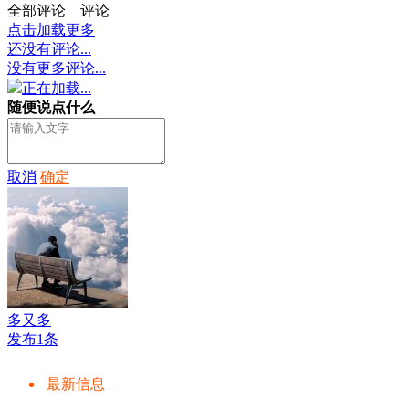
全部评论
评论
点击加载更多
还没有评论...
没有更多评论...
正在加载...
随便说点什么
取消
确定
多又多
发布1条
最新信息